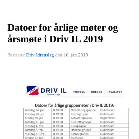
Datoer for årlige møter og
årsmøte i Driv IL 2019
Postet av
Driv Idrettslag
den
10. jan 2019