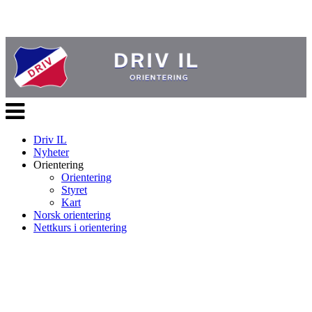
Veksle
navigasjon
Driv IL
Nyheter
Orientering
Orientering
Styret
Kart
Norsk orientering
Nettkurs i orientering